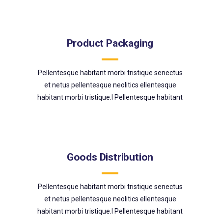
Product Packaging
Pellentesque habitant morbi tristique senectus
et netus pellentesque neolitics ellentesque
habitant morbi tristique.l Pellentesque habitant
Goods Distribution
Pellentesque habitant morbi tristique senectus
et netus pellentesque neolitics ellentesque
habitant morbi tristique.l Pellentesque habitant