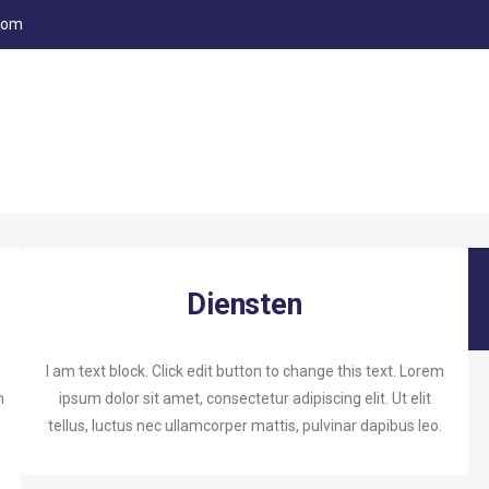
com
Diensten
I am text block. Click edit button to change this text. Lorem
n
ipsum dolor sit amet, consectetur adipiscing elit. Ut elit
tellus, luctus nec ullamcorper mattis, pulvinar dapibus leo.