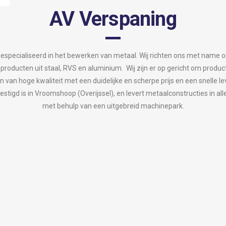
AV Verspaning
gespecialiseerd in het bewerken van metaal. Wij richten ons met name 
producten uit staal, RVS en aluminium. Wij zijn er op gericht om produc
n van hoge kwaliteit met een duidelijke en scherpe prijs en een snelle le
vestigd is in Vroomshoop (Overijssel), en levert metaalconstructies in 
met behulp van een uitgebreid machinepark.