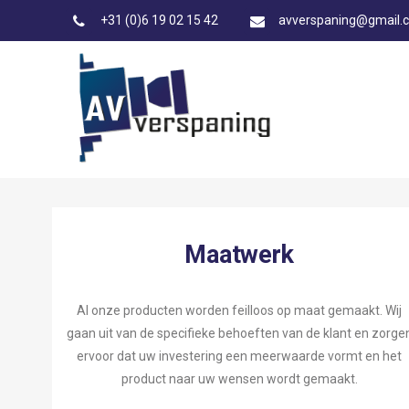
+31 (0)6 19 02 15 42
avverspaning@gmail.
Maatwerk
Al onze producten worden feilloos op maat gemaakt. Wij
gaan uit van de specifieke behoeften van de klant en zorge
ervoor dat uw investering een meerwaarde vormt en het
product naar uw wensen wordt gemaakt.