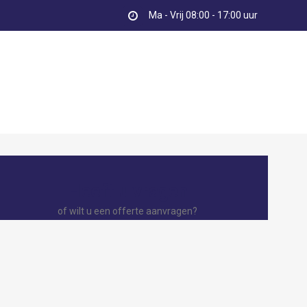
Ma - Vrij 08:00 - 17:00 uur
Heeft u vragen
of wilt u een offerte aanvragen?