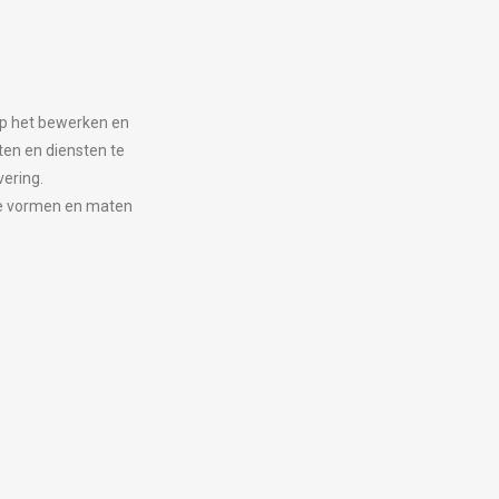
op het bewerken en
ten en diensten te
vering.
alle vormen en maten